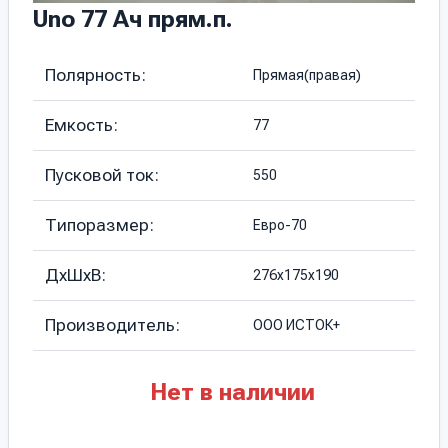
Uno 77 Ач прям.п.
Полярность:
Прямая(правая)
Емкость:
77
Пусковой ток:
550
Типоразмер:
Евро-70
ДхШхВ:
276х175х190
Производитель:
ООО ИСТОК+
Нет в наличии