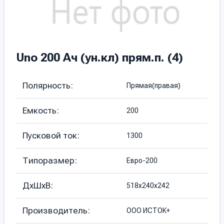
Uno 200 Ач (ун.кл) прям.п. (4)
Полярность:
Прямая(правая)
Емкость:
200
Пусковой ток:
1300
Типоразмер:
Евро-200
ДхШхВ:
518х240х242
Производитель:
ООО ИСТОК+