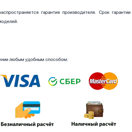
аспространяется гарантия производителя. Срок гаранти
моделей.
чении любым удобным способом: