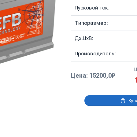
Пусковой ток:
Типоразмер:
ДхШхВ:
Производитель:
Ц
Цена: 15200,0₽
Куп