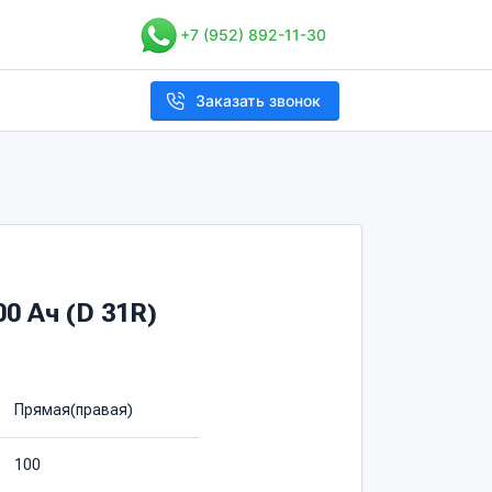
+7 (952) 892-11-30
Заказать звонок
0 Ач (D 31R)
Прямая(правая)
100