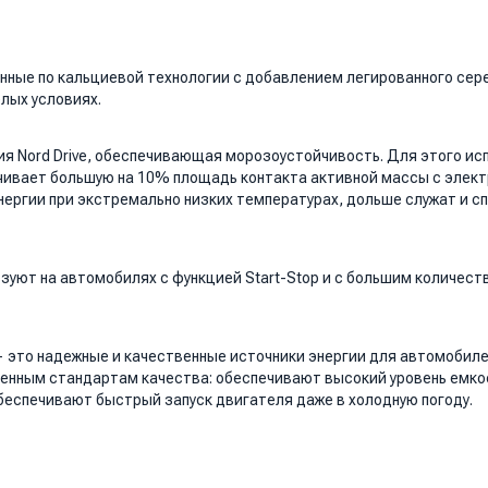
енные по кальциевой технологии с добавлением легированного сер
лых условиях.
ия Nord Drive, обеспечивающая морозоустойчивость. Для этого и
чивает большую на 10% площадь контакта активной массы с элект
ергии при экстремально низких температурах, дольше служат и с
зуют на автомобилях с функцией Start-Stop и с большим количест
это надежные и качественные источники энергии для автомобиле
енным стандартам качества: обеспечивают высокий уровень емкос
беспечивают быстрый запуск двигателя даже в холодную погоду.