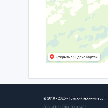
© 2018 - 2026 «Томский аккумулятор»
ОГРНИП: 321703100046402