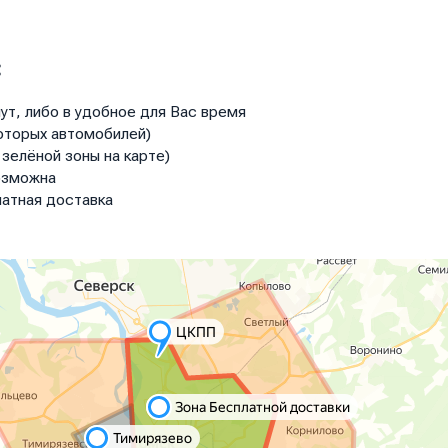
:
ут, либо в удобное для Вас время
оторых автомобилей)
зелёной зоны на карте)
озможна
атная доставка