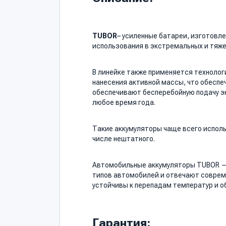
TUBOR
– усиленные батареи, изготовл
использования в экстремальных и тяже
В линейке также применяется технолог
нанесения активной массы, что обеспе
обеспечивают бесперебойную подачу эн
любое время года.
Такие аккумуляторы чаще всего исполь
числе нештатного.
Автомобильные аккумуляторы TUBOR — 
типов автомобилей и отвечают соврем
устойчивы к перепадам температур и о
Гарантия: