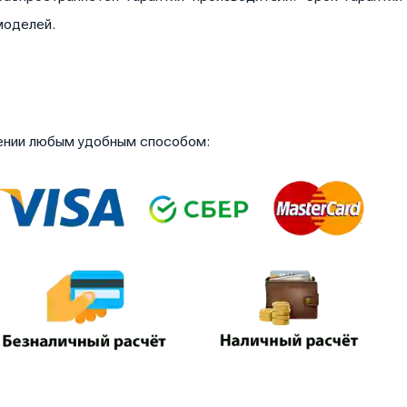
моделей.
чении любым удобным способом: