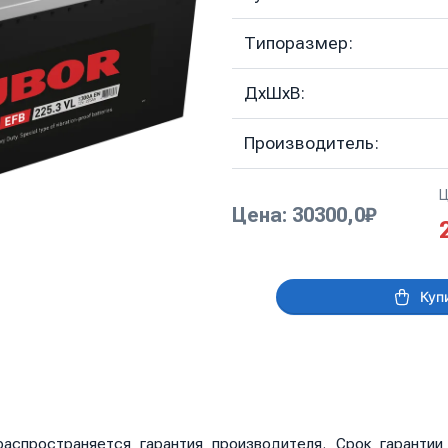
Типоразмер:
ДхШхВ:
Производитель:
Ц
Цена: 30300,0₽
Куп
аспространяется гарантия производителя. Срок гаранти