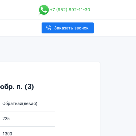
+7 (952) 892-11-30
Заказать звонок
бр. п. (3)
Обратная(левая)
225
1300