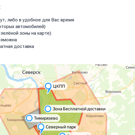
:
ут, либо в удобное для Вас время
оторых автомобилей)
зелёной зоны на карте)
озможна
атная доставка