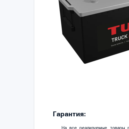
Гарантия:
На все реализуемые товары р