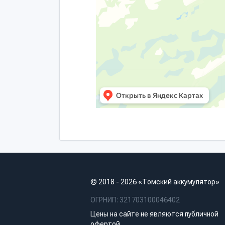
© 2018 - 2026 «Томский аккумулятор»
ОГРНИП: 321703100046402
Цены на сайте не являются публичной
офертой