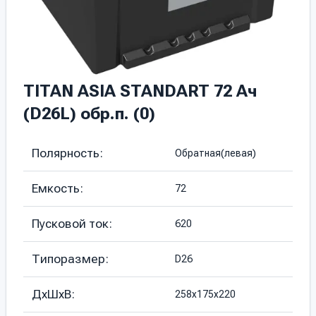
TITAN ASIA STANDART 72 Ач
(D26L) обр.п. (0)
Полярность:
Обратная(левая)
Емкость:
72
Пусковой ток:
620
Типоразмер:
D26
ДхШхВ:
258х175х220