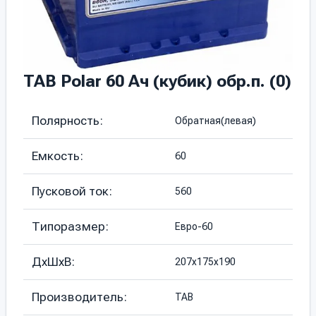
TAB Polar 60 Ач (кубик) обр.п. (0)
Полярность:
Обратная(левая)
Емкость:
60
Пусковой ток:
560
Типоразмер:
Евро-60
ДхШхВ:
207х175х190
Производитель:
TAB