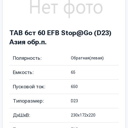
TAB 6ст 60 EFB Stop@Go (D23)
Азия обр.п.
Полярность:
Обратная(левая)
Емкость:
65
Пусковой ток:
650
Типоразмер:
D23
ДхШхВ:
230x172x220