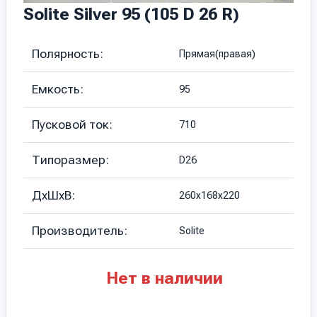
Solite Silver 95 (105 D 26 R)
Полярность:
Прямая(правая)
Емкость:
95
Пусковой ток:
710
Типоразмер:
D26
ДхШхВ:
260х168х220
Производитель:
Solite
Нет в наличии