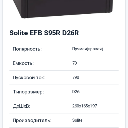
Solite EFB S95R D26R
Полярность:
Прямая(правая)
Емкость:
70
Пусковой ток:
790
Типоразмер:
D26
ДхШхВ:
260х165х197
Производитель:
Solite