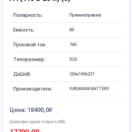
Полярность:
Прямая(правая)
Емкость:
80
Пусковой ток:
760
Типоразмер:
D26
ДхШхВ:
256х169х221
Производитель:
FURUKAWA BATTERY
Цена: 18400,0₽
Цена при сдаче старого АКБ: