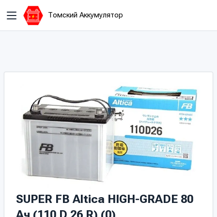
Томский Аккумулятор
SUPER FB Altica HIGH-GRADE 80
Ач (110 D 26 R) (0)