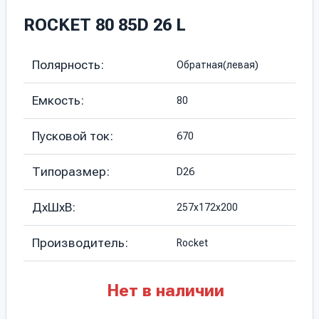
ROCKET 80 85D 26 L
Полярность:
Обратная(левая)
Емкость:
80
Пусковой ток:
670
Типоразмер:
D26
ДхШхВ:
257х172х200
Производитель:
Rocket
Нет в наличии