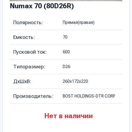
Numax 70 (80D26R)
Полярность:
Прямая(правая)
Емкость:
70
Пусковой ток:
600
Типоразмер:
D26
ДхШхВ:
260х172х220
Производитель:
BOST HOLDINGS-DTR CORP
Нет в наличии