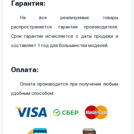
Гарантия:
На все реализуемые товары
распространяется гарантия производителя.
Срок гарантии исчисляется с даты продажи и
составляет 1 год для большинства моделей.
Оплата:
Оплата производится при получении любым
удобным способом: