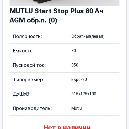
MUTLU Start Stop Plus 80 Ач
AGM обр.п. (0)
Полярность:
Обратная(левая)
Емкость:
80
Пусковой ток:
850
Типоразмер:
Евро-80
ДхШхВ:
315х175х190
Производитель:
Mutlu
Нет в наличии