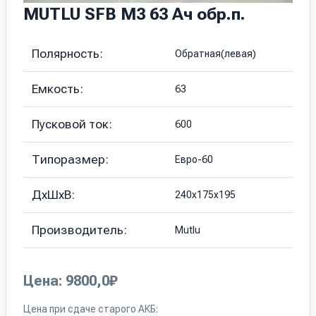
MUTLU SFB M3 63 Ач обр.п.
Полярность:
Обратная(левая)
Емкость:
63
Пусковой ток:
600
Типоразмер:
Евро-60
ДхШхВ:
240х175х195
Производитель:
Mutlu
Цена: 9800,0₽
Цена при сдаче старого АКБ: