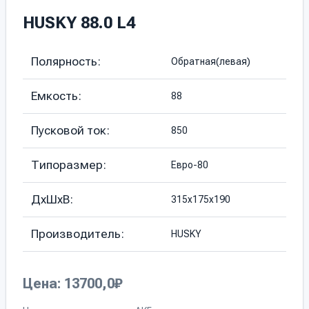
HUSKY 88.0 L4
Полярность:
Обратная(левая)
Емкость:
88
Пусковой ток:
850
Типоразмер:
Евро-80
ДхШхВ:
315х175х190
Производитель:
HUSKY
Цена: 13700,0₽