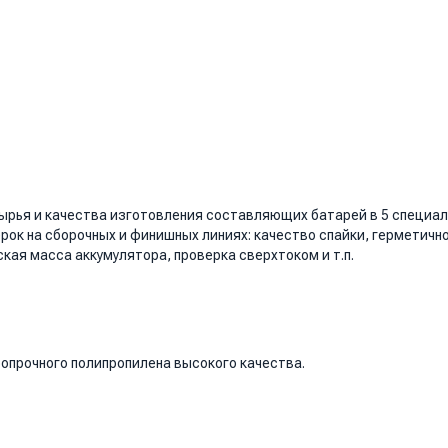
ырья и качества изготовления составляющих батарей в 5 специал
ок на сборочных и финишных линиях: качество спайки, герметичн
кая масса аккумулятора, проверка сверхтоком и т.п.
опрочного полипропилена высокого качества.