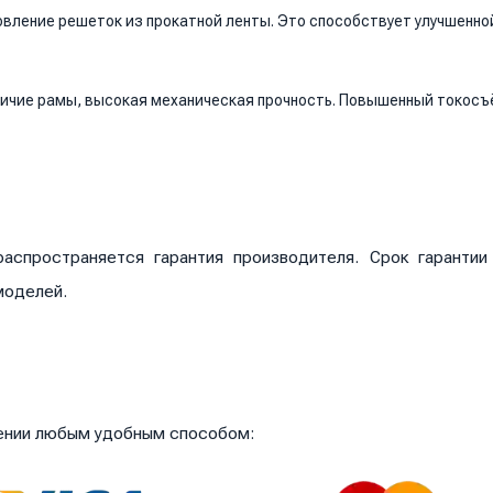
вление решеток из прокатной ленты. Это способствует улучшенно
личие рамы, высокая механическая прочность. Повышенный токосъ
аспространяется гарантия производителя. Срок гаранти
моделей.
чении любым удобным способом: