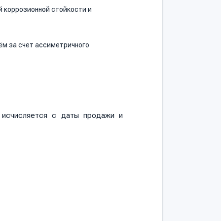
й коррозионной стойкости и
ём за счет ассиметричного
и исчисляется с даты продажи и