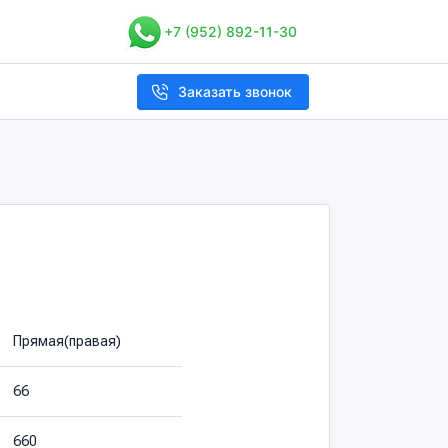
+7 (952) 892-11-30
Заказать звонок
Прямая(правая)
66
660