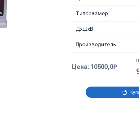
Типоразмер:
ДхШхВ:
Производитель:
Ц
Цена: 10500,0₽
Куп