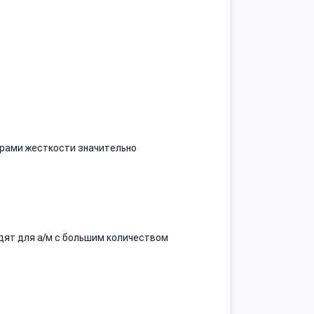
брами жесткости значительно
одят для а/м с большим количеством