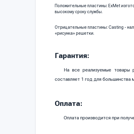
Положительные пластины: ExMet изгото
высокому сроку службы.
Отрицательные пластины: Сasting - на
«рисунка» решетки.
Гарантия:
На все реализуемые товары р
составляет 1 год для большинства 
Оплата:
Оплата производится при полу