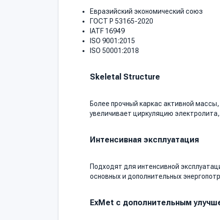
Евразийский экономический союз
ГОСТ Р 53165-2020
IATF 16949
ISO 9001:2015
ISO 50001:2018
Skeletal Structure
Более прочный каркас активной массы,
увеличивает циркуляцию электролита, 
Интенсивная эксплуатация
Подходят для интенсивной эксплуатаци
основных и дополнительных энергопот
ExMet с дополнительным улучше