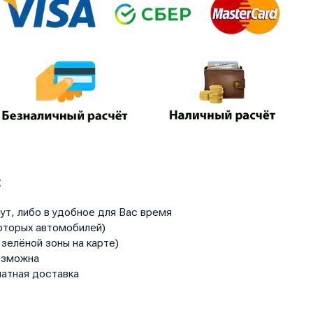
:
ут, либо в удобное для Вас время
оторых автомобилей)
зелёной зоны на карте)
озможна
атная доставка