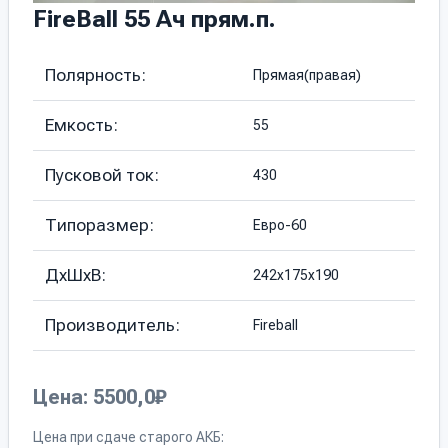
FireBall 55 Ач прям.п.
Полярность:
Прямая(правая)
Емкость:
55
Пусковой ток:
430
Типоразмер:
Евро-60
ДхШхВ:
242х175х190
Производитель:
Fireball
Цена: 5500,0₽
Цена при сдаче старого АКБ: