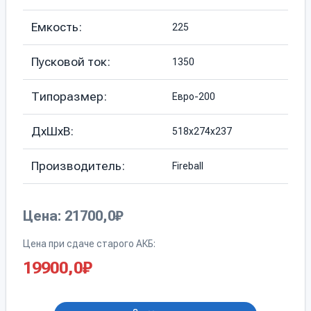
Емкость:
225
Пусковой ток:
1350
Типоразмер:
Евро-200
ДхШхВ:
518х274х237
Производитель:
Fireball
Цена: 21700,0₽
Цена при сдаче старого АКБ:
19900,0
₽