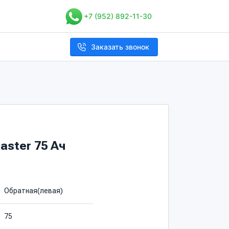
+7 (952) 892-11-30
Заказать звонок
aster 75 Ач
Обратная(левая)
75