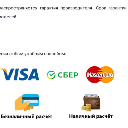
аспространяется гарантия производителя. Срок гаранти
моделей.
чении любым удобным способом: