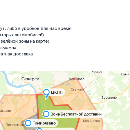
:
ут, либо в удобное для Вас время
оторых автомобилей)
зелёной зоны на карте)
озможна
атная доставка