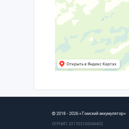
© 2018 - 2026 «Томский аккумулятор»
ОГРНИП: 321703100046402