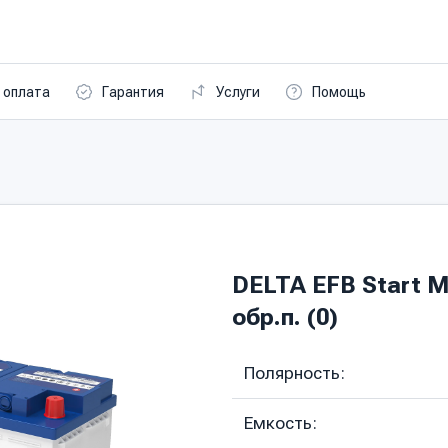
 оплата
Гарантия
Услуги
Помощь
DELTA EFB Start M
обр.п. (0)
Полярность:
Емкость: