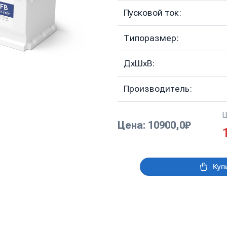
Пусковой ток:
Типоразмер:
ДхШхВ:
Производитель:
Ц
Цена: 10900,0₽
Куп