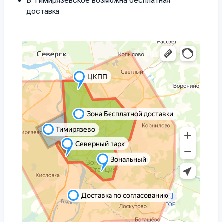
В Тимирязевское возможна бесплатная
доставка