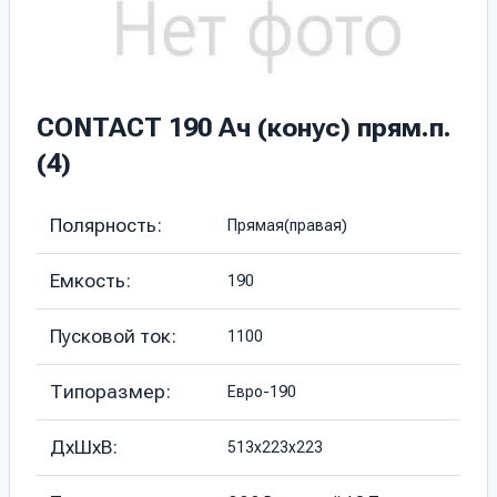
CONTACT 190 Ач (конус) прям.п.
(4)
Полярность:
Прямая(правая)
Емкость:
190
Пусковой ток:
1100
Типоразмер:
Евро-190
ДхШхВ:
513х223х223