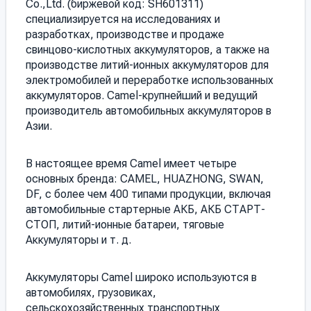
Co.,Ltd. (биржевой код: SH601311)
специализируется на исследованиях и
разработках, производстве и продаже
свинцово-кислотных аккумуляторов, а также на
производстве литий-ионных аккумуляторов для
электромобилей и переработке использованных
аккумуляторов. Camel-крупнейший и ведущий
производитель автомобильных аккумуляторов в
Азии.
В настоящее время Camel имеет четыре
основных бренда: CAMEL, HUAZHONG, SWAN,
DF, с более чем 400 типами продукции, включая
автомобильные стартерные АКБ, АКБ СТАРТ-
СТОП, литий-ионные батареи, тяговые
Аккумуляторы и т. д.
Аккумуляторы Camel широко используются в
автомобилях, грузовиках,
сельскохозяйственных транспортных