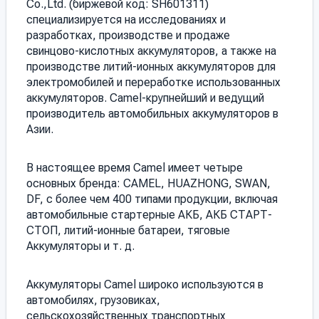
Co.,Ltd. (биржевой код: SH601311)
специализируется на исследованиях и
разработках, производстве и продаже
свинцово-кислотных аккумуляторов, а также на
производстве литий-ионных аккумуляторов для
электромобилей и переработке использованных
аккумуляторов. Camel-крупнейший и ведущий
производитель автомобильных аккумуляторов в
Азии.
В настоящее время Camel имеет четыре
основных бренда: CAMEL, HUAZHONG, SWAN,
DF, с более чем 400 типами продукции, включая
автомобильные стартерные АКБ, АКБ СТАРТ-
СТОП, литий-ионные батареи, тяговые
Аккумуляторы и т. д.
Аккумуляторы Camel широко используются в
автомобилях, грузовиках,
сельскохозяйственных транспортных