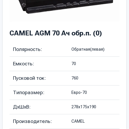
CAMEL AGM 70 Ач обр.п. (0)
Полярность:
Обратная(левая)
Емкость:
70
Пусковой ток:
760
Типоразмер:
Евро-70
ДхШхВ:
278х175х190
Производитель:
CAMEL