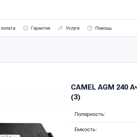
 оплата
Гарантия
Услуги
Помощь
CAMEL AGM 240 Ач 
(3)
Полярность:
Емкость: