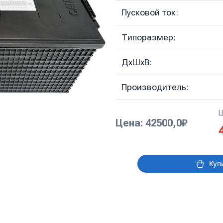
Пусковой ток:
Типоразмер:
ДхШхВ:
Производитель:
Ц
Цена: 42500,0₽
Куп