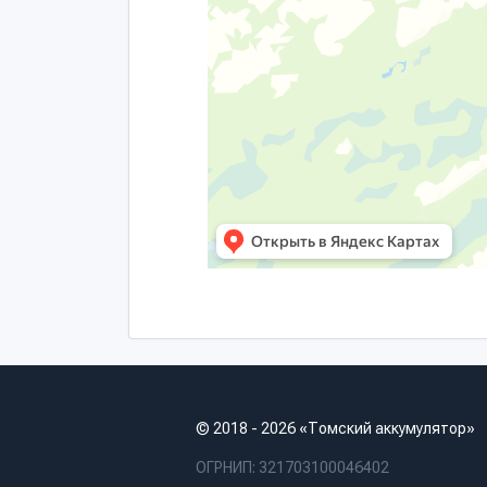
© 2018 - 2026 «Томский аккумулятор»
ОГРНИП: 321703100046402