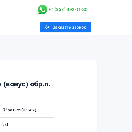
+7 (952) 892-11-30
Заказать звонок
(конус) обр.п.
Обратная(левая)
240