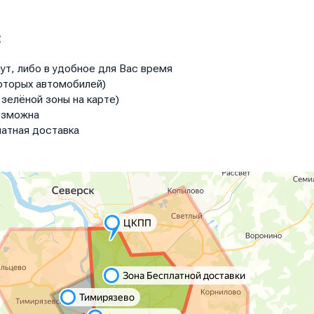
:
ут, либо в удобное для Вас время
оторых автомобилей)
зелёной зоны на карте)
озможна
атная доставка