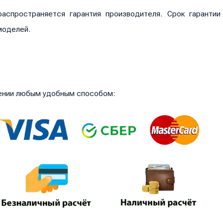
аспространяется гарантия производителя. Срок гаранти
моделей.
чении любым удобным способом: