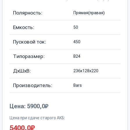
Полярность:
Прямая(правая)
Емкость:
50
Пусковой ток:
450
Типоразмер:
B24
ДхШхВ:
236х128х220
Производитель:
Bars
Цена: 5900,0₽
Цена при сдаче старого АКБ:
5400,0
₽