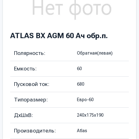
ATLAS BX AGM 60 Ач обр.п.
Полярность:
Обратная(левая)
Емкость:
60
Пусковой ток:
680
Типоразмер:
Евро-60
ДхШхВ:
240х175х190
Производитель:
Atlas