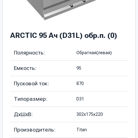
ARCTIC 95 Ач (D31L) обр.п. (0)
Полярность:
Обратная(левая)
Емкость:
95
Пусковой ток:
870
Типоразмер:
D31
ДхШхВ:
302х175х220
Производитель:
Titan