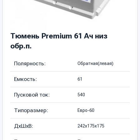
Тюмень Premium 61 Ач низ
обр.п.
Полярность:
Обратная(левая)
Емкость:
61
Пусковой ток:
540
Типоразмер:
Евро-60
ДхШхВ:
242х175х175