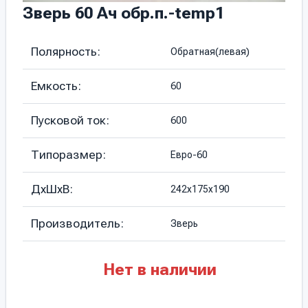
Зверь 60 Ач обр.п.-temp1
Полярность:
Обратная(левая)
Емкость:
60
Пусковой ток:
600
Типоразмер:
Евро-60
ДхШхВ:
242х175х190
Производитель:
Зверь
Нет в наличии