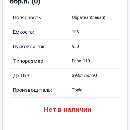
обр.п. (0)
Полярность:
Обратная(левая)
Емкость:
105
Пусковой ток:
950
Типоразмер:
Евро-110
ДхШхВ:
393х175х190
Производитель:
Topla
Нет в наличии