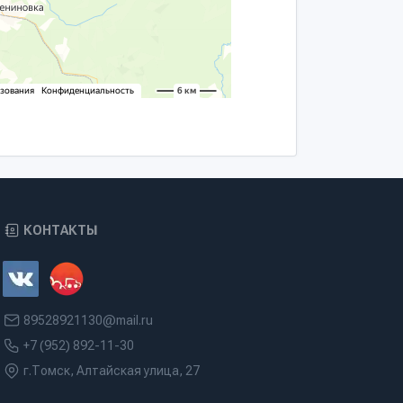
КОНТАКТЫ
89528921130@mail.ru
+7 (952) 892-11-30
г.Томск, Алтайская улица, 27