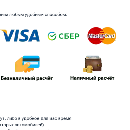
чении любым удобным способом:
:
ут, либо в удобное для Вас время
оторых автомобилей)