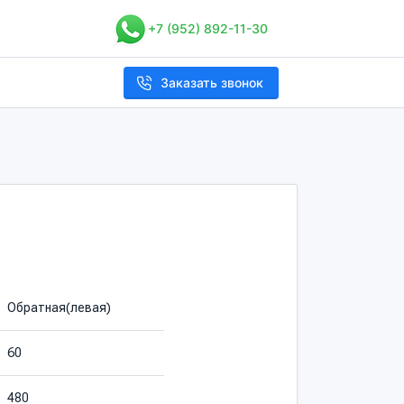
+7 (952) 892-11-30
Заказать звонок
Обратная(левая)
60
480