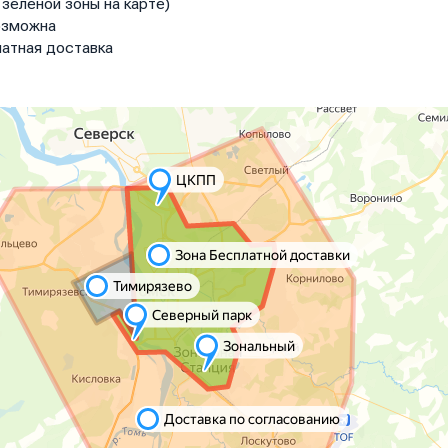
зелёной зоны на карте)
озможна
атная доставка