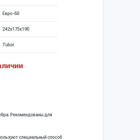
Евро-60
242х175х190
Tubor
аличии
ебра. Рекомендованы для
спользуют специальный способ