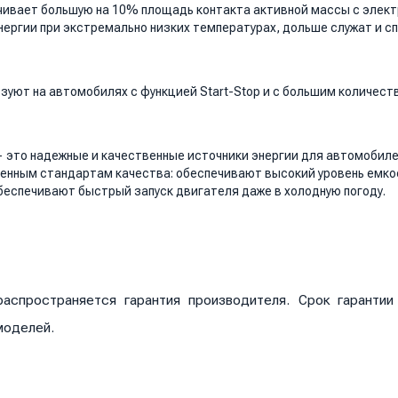
чивает большую на 10% площадь контакта активной массы с элект
ергии при экстремально низких температурах, дольше служат и с
зуют на автомобилях с функцией Start-Stop и с большим количест
это надежные и качественные источники энергии для автомобиле
енным стандартам качества: обеспечивают высокий уровень емкос
беспечивают быстрый запуск двигателя даже в холодную погоду.
аспространяется гарантия производителя. Срок гаранти
моделей.