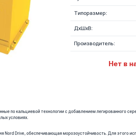
Типоразмер:
ДхШхВ:
Производитель:
Нет в н
енные по кальциевой технологии с добавлением легированного сер
лых условиях.
ия Nord Drive, обеспечивающая морозоустойчивость. Для этого и