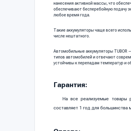
нанесения активной массы, что обеспе
обеспечивают бесперебойную подачу эн
любое время года.
Такие аккумуляторы чаще всего исполь
числе нештатного.
Автомобильные аккумуляторы TUBOR — 
типов автомобилей и отвечают соврем
устойчивы к перепадам температур и о
Гарантия:
На все реализуемые товары р
составляет 1 год для большинства 