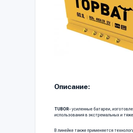
Описание:
TUBOR
– усиленные батареи, изготовл
использования в экстремальных и тяже
В линейке также применяется технолог