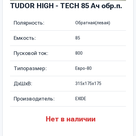
TUDOR HIGH - TECH 85 Ач обр.п.
Полярность:
Обратная(левая)
Емкость:
85
Пусковой ток:
800
Типоразмер:
Евро-80
ДхШхВ:
315х175х175
Производитель:
EXIDE
Нет в наличии