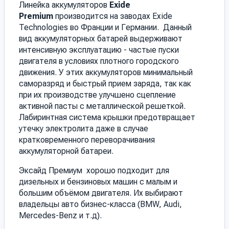
Линейка аккумуляторов
Exide
Premium
производится на заводах Exide
Technologies во Франции и Германии. Данный
вид аккумуляторных батарей выдерживают
интенсивную эксплуатацию - частые пуски
двигателя в условиях плотного городского
движения. У этих аккумуляторов минимальный
саморазряд и быстрый прием заряда, так как
при их производстве улучшено сцепление
активной пасты с металлической решеткой.
Лабиринтная система крышки предотвращает
утечку электролита даже в случае
кратковременного переворачивания
аккумуляторной батареи.
Эксайд Премиум хорошо подходит для
дизельных и бензиновых машин с малым и
большим объёмом двигателя. Их выбирают
владельцы авто бизнес-класса (BMW, Audi,
Mercedes-Benz и т.д).