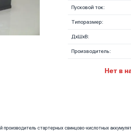
Пусковой ток:
Типоразмер:
ДхШхВ:
Производитель:
Нет в н
й производитель стартерных свинцово-кислотных аккумулят