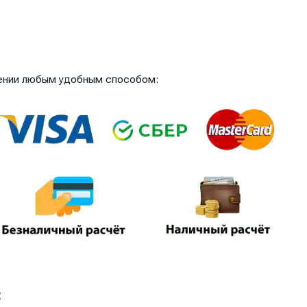
чении любым удобным способом:
: