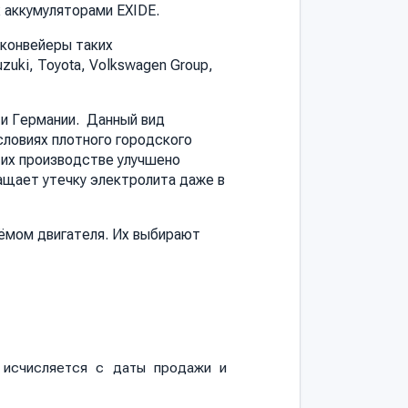
 аккумуляторами EXIDE.
 конвейеры таких
uzuki, Toyota, Volkswagen Group,
 и Германии. Данный вид
словиях плотного городского
 их производстве улучшено
ащает утечку электролита даже в
ёмом двигателя. Их выбирают
и исчисляется с даты продажи и