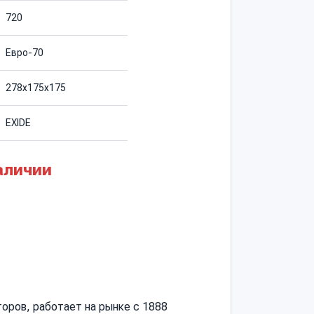
720
Евро-70
278х175х175
EXIDE
аличии
оров, работает на рынке с 1888