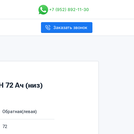
+7 (952) 892-11-30
Заказать звонок
 72 Ач (низ)
Обратная(левая)
72