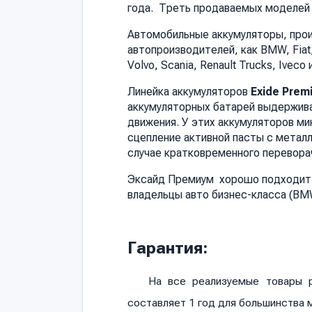
года. Треть продаваемых моделей 
Автомобильные аккумуляторы, прои
автопроизводителей, как BMW, Fiat, 
Volvo, Scania, Renault Trucks, Iveco 
Линейка аккумуляторов
Exide Prem
аккумуляторных батарей выдержива
движения. У этих аккумуляторов ми
сцепление активной пасты с метал
случае кратковременного перевора
Эксайд Премиум хорошо подходит 
владельцы авто бизнес-класса (BMW
Гарантия:
На все реализуемые товары р
составляет 1 год для большинства 