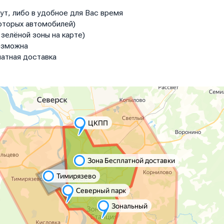
ут, либо в удобное для Вас время
оторых автомобилей)
зелёной зоны на карте)
озможна
атная доставка