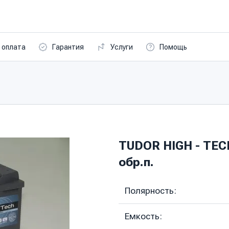
 оплата
Гарантия
Услуги
Помощь
TUDOR HIGH - TECH
обр.п.
Полярность:
Емкость: