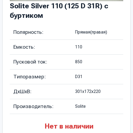
Solite Silver 110 (125 D 31R) с
буртиком
Полярность:
Прямая(правая)
Емкость:
110
Пусковой ток:
850
Типоразмер:
D31
ДхШхВ:
301х172х220
Производитель:
Solite
Нет в наличии