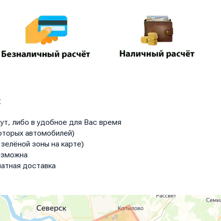
:
ут, либо в удобное для Вас время
оторых автомобилей)
зелёной зоны на карте)
озможна
атная доставка