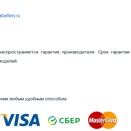
abattery.ru
аспространяется гарантия производителя. Срок гаранти
моделей.
чении любым удобным способом: