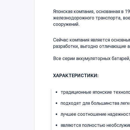
Японская компания, основанная в 1
железнодорожного транспорта, вое
сооружений.
Сейчас компания является основны
разработки, выгодно отличающие ак
Все серии аккумуляторных батарей
ХАРАКТЕРИСТИКИ:
традиционные японские технол
подходят для большинства легк
лучшее соотношение надежност
являются полностью необслужив