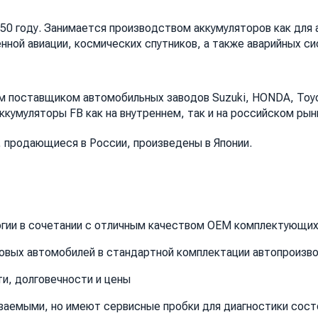
950 году. Занимается производством аккумуляторов как для 
нной авиации, космических спутников, а также аварийных с
м поставщиком автомобильных заводов Suzuki, HONDA, Toyot
кумуляторы FB как на внутреннем, так и на российском рын
, продающиеся в России, произведены в Японии.
огии в сочетании с отличным качеством OEM комплектующи
овых автомобилей в стандартной комплектации автопроизв
и, долговечности и цены
аемыми, но имеют сервисные пробки для диагностики сост