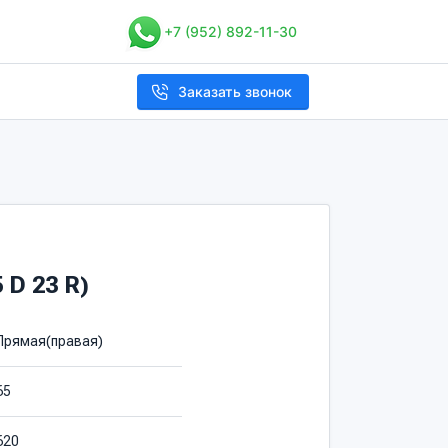
+7 (952) 892-11-30
Заказать звонок
 D 23 R)
Прямая(правая)
65
620