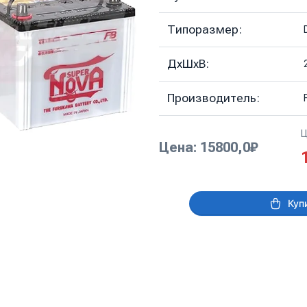
Типоразмер:
ДхШхВ:
Производитель:
Ц
Цена: 15800,0₽
Куп