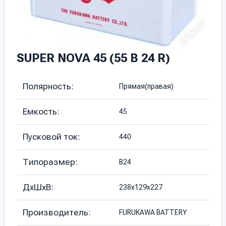
SUPER NOVA 45 (55 В 24 R)
Полярность:
Прямая(правая)
Емкость:
45
Пусковой ток:
440
Типоразмер:
B24
ДхШхВ:
238х129х227
Производитель:
FURUKAWA BATTERY