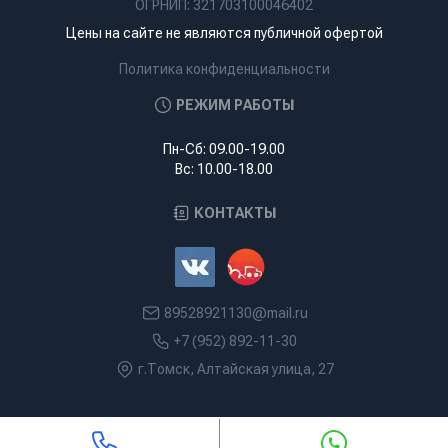
ОГРНИП: 321703100046402
Цены на сайте не являются публичной офертой
Политика конфиденциальности
РЕЖИМ РАБОТЫ
Пн-Сб: 09.00-19.00
Вс: 10.00-18.00
КОНТАКТЫ
89528921130@mail.ru
+7 (952) 892-11-30
г.Томск, Алтайская улица, 27