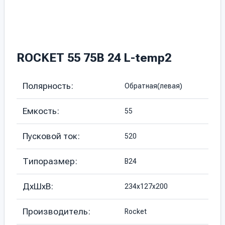
ROCKET 55 75B 24 L-temp2
Полярность:
Обратная(левая)
Емкость:
55
Пусковой ток:
520
Типоразмер:
B24
ДхШхВ:
234х127х200
Производитель:
Rocket