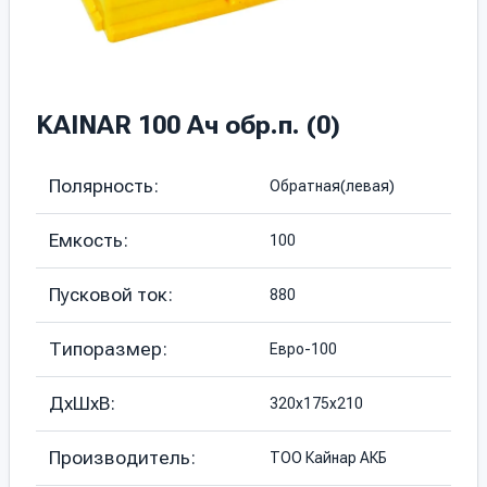
KAINAR 100 Ач обр.п. (0)
Полярность:
Обратная(левая)
Емкость:
100
Пусковой ток:
880
Типоразмер:
Евро-100
ДхШхВ:
320х175х210
Производитель:
ТОО Кайнар АКБ