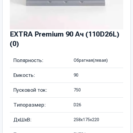
EXTRA Premium 90 Ач (110D26L)
(0)
Полярность:
Обратная(левая)
Емкость:
90
Пусковой ток:
750
Типоразмер:
D26
ДхШхВ:
258х175х220