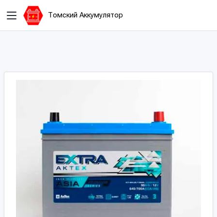
Томский Аккумулятор