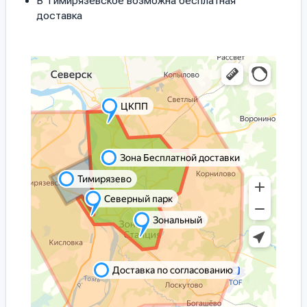
В Тимирязевское возможна бесплатная
доставка