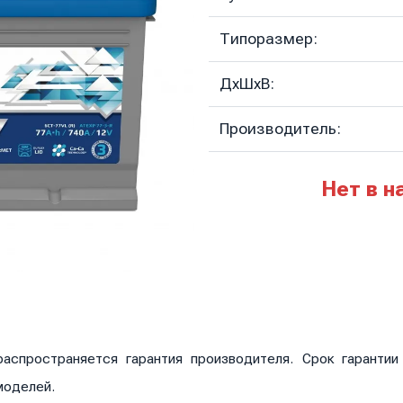
Типоразмер:
ДхШхВ:
Производитель:
Нет в н
аспространяется гарантия производителя. Срок гаранти
моделей.