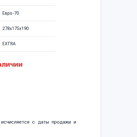
Евро-70
278х175х190
EXTRA
аличии
и исчисляется с даты продажи и