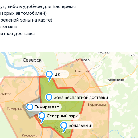
ут, либо в удобное для Вас время
оторых автомобилей)
зелёной зоны на карте)
озможна
атная доставка