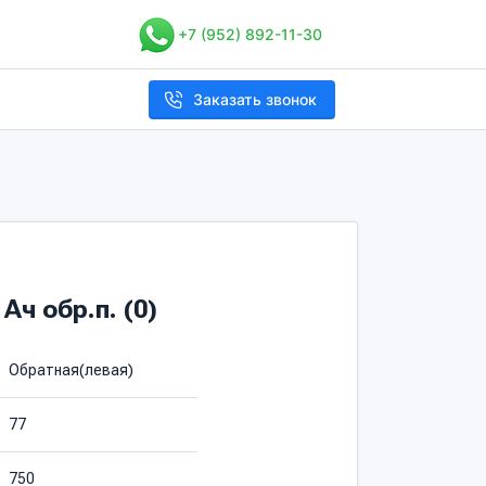
+7 (952) 892-11-30
Заказать звонок
Ач обр.п. (0)
Обратная(левая)
77
750