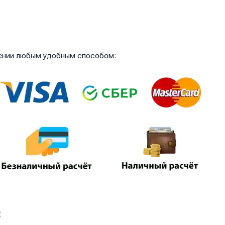
чении любым удобным способом:
: