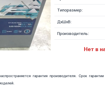
Типоразмер:
ДхШхВ:
Производитель:
Нет в н
аспространяется гарантия производителя. Срок гаранти
моделей.