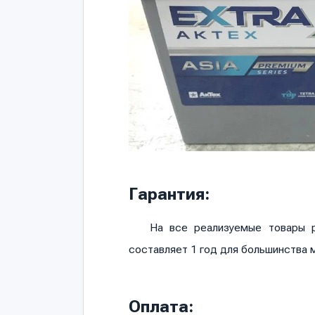
Гарантия:
На все реализуемые товары р
составляет 1 год для большинства 
Оплата: