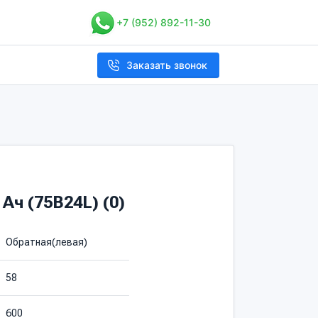
+7 (952) 892-11-30
Заказать звонок
Ач (75B24L) (0)
Обратная(левая)
58
600