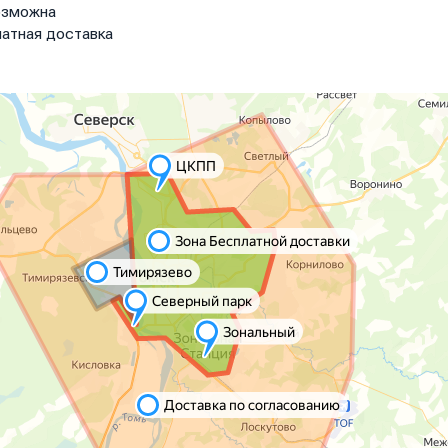
озможна
атная доставка