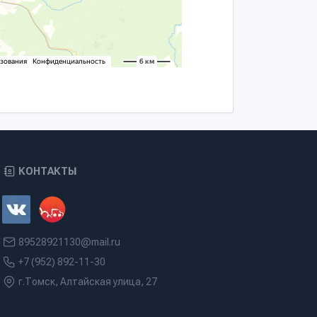
КОНТАКТЫ
89528921130@mail.ru
+7 (952) 892-11-30
г.Томск, Алтайская улица, 27