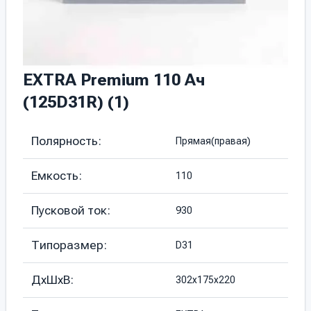
EXTRA Premium 110 Ач
(125D31R) (1)
Полярность:
Прямая(правая)
Емкость:
110
Пусковой ток:
930
Типоразмер:
D31
ДхШхВ:
302х175х220