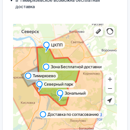
В Тимирязевское возможна бесплатная
доставка