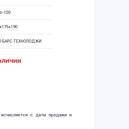
о-100
х175х190
О БАРС ТЕХНОЛОДЖИ
аличии
и исчисляется с даты продажи и