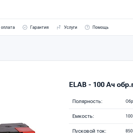
 оплата
Гарантия
Услуги
Помощь
ELAB - 100 Ач обр.
Полярность:
Обр
Емкость:
100
Пусковой ток:
850