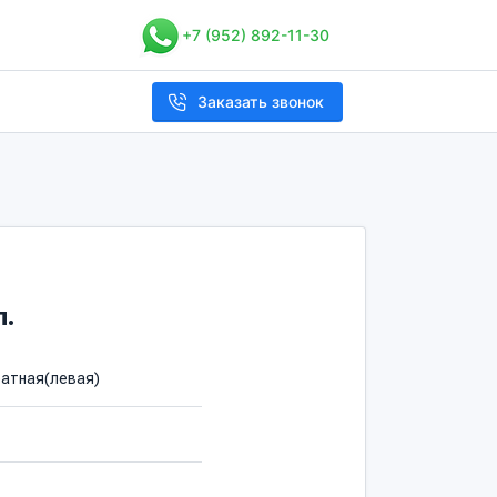
+7 (952) 892-11-30
Заказать звонок
п.
атная(левая)