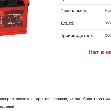
Типоразмер:
Евр
ДхШхВ:
350
Производитель:
ОО
Нет в н
аспространяется гарантия производителя. Срок гаранти
моделей.