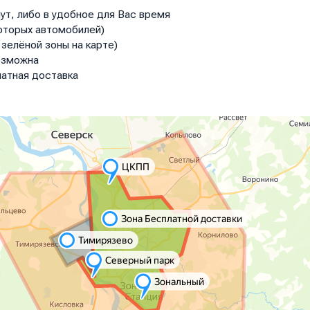
ут, либо в удобное для Вас время
оторых автомобилей)
зелёной зоны на карте)
озможна
атная доставка