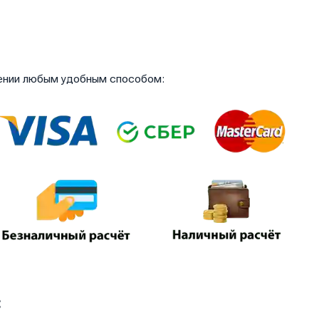
чении любым удобным способом:
: